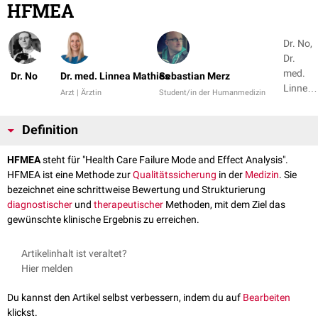
HFMEA
Dr. No,
Dr.
med.
Dr. No
Dr. med. Linnea Mathies
Sebastian Merz
Linnea
Arzt | Ärztin
Student/in der Humanmedizin
Mathie
+ 1
Definition
HFMEA
steht für "Health Care Failure Mode and Effect Analysis".
HFMEA ist eine Methode zur
Qualitätssicherung
in der
Medizin
. Sie
bezeichnet eine schrittweise Bewertung und Strukturierung
diagnostischer
und
therapeutischer
Methoden, mit dem Ziel das
gewünschte klinische Ergebnis zu erreichen.
Artikelinhalt ist veraltet?
Hier melden
Du kannst den Artikel selbst verbessern, indem du auf
Bearbeiten
klickst.