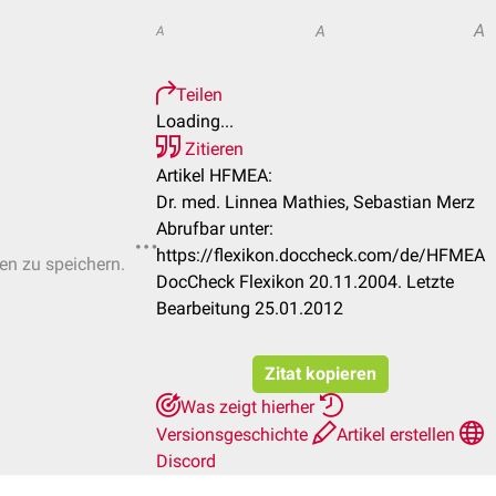
A
A
A
Teilen
Loading...
Zitieren
Artikel HFMEA:
Dr. med. Linnea Mathies, Sebastian Merz
Abrufbar unter:
https://flexikon.doccheck.com/de/HFMEA
ten zu speichern.
DocCheck Flexikon 20.11.2004. Letzte
Bearbeitung 25.01.2012
Zitat kopieren
Was zeigt hierher
Versionsgeschichte
Artikel erstellen
Discord