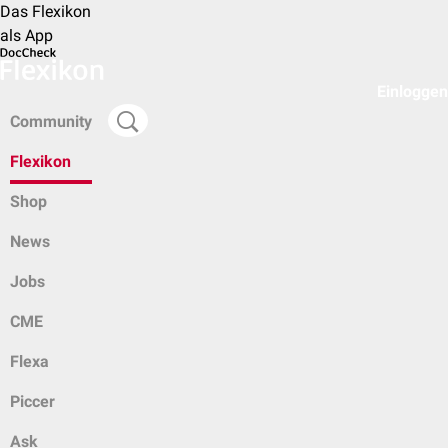
Das Flexikon
als App
Einloggen
Community
Flexikon
Shop
News
Jobs
CME
Flexa
Piccer
Ask