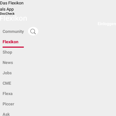
Das Flexikon
als App
Einloggen
Community
Flexikon
Shop
News
Jobs
CME
Flexa
Piccer
Ask