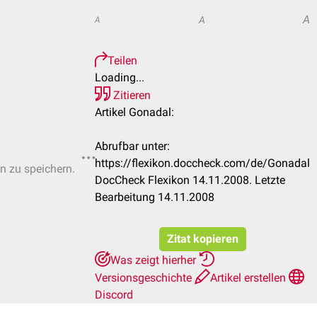
A
A
A
Teilen
Loading...
Zitieren
Artikel Gonadal:
Abrufbar unter:
https://flexikon.doccheck.com/de/Gonadal
en zu speichern.
DocCheck Flexikon 14.11.2008. Letzte
Bearbeitung 14.11.2008
Zitat kopieren
Was zeigt hierher
Versionsgeschichte
Artikel erstellen
Discord