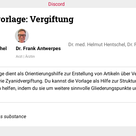
Discord
orlage: Vergiftung
Dr. med. Helmut Hentschel, Dr.
hel
Dr. Frank Antwerpes
Arzt | Ärztin
e dient als Orientierungshilfe zur Erstellung von Artikeln über V
ie Zyanidvergiftung. Du kannst die Vorlage als Hilfe zur Struktur
helfen, indem du sie um weitere sinnvolle Gliederungspunkte 
us substance