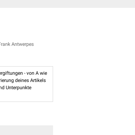
 Frank Antwerpes
ergiftungen - von A wie
ierung deines Artikels
und Unterpunkte