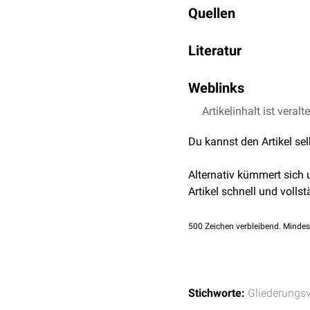
Quellen
Literatur
Weblinks
Artikelinhalt ist veralt
Du kannst den Artikel se
Alternativ kümmert sich
Artikel schnell und vollst
500
Zeichen verbleibend. Mindes
Stichworte:
Gliederungs