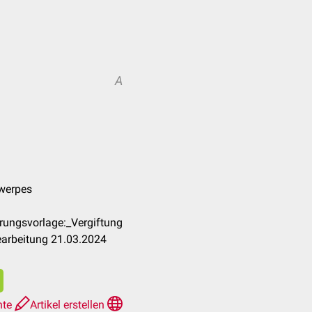
A
twerpes
rungsvorlage:_Vergiftung
earbeitung 21.03.2024
hte
Artikel erstellen