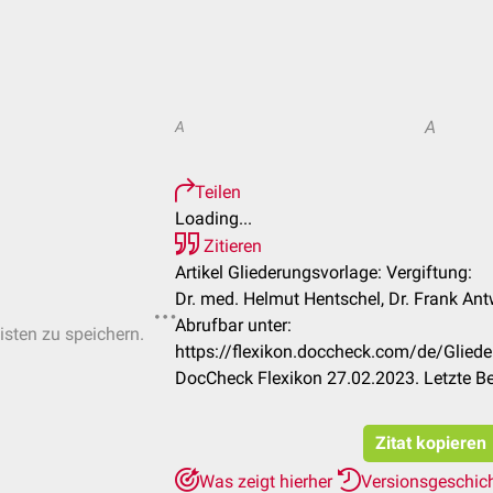
A
A
Teilen
Loading...
Zitieren
Artikel Gliederungsvorlage: Vergiftung:
Dr. med. Helmut Hentschel, Dr. Frank An
Abrufbar unter:
isten zu speichern.
https://flexikon.doccheck.com/de/Gliede
DocCheck Flexikon 27.02.2023. Letzte B
Zitat kopieren
Was zeigt hierher
Versionsgeschic