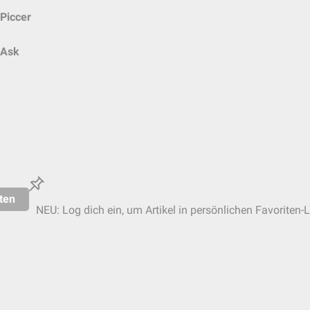
Piccer
Ask
ten
NEU: Log dich ein, um Artikel in persönlichen Favoriten-L