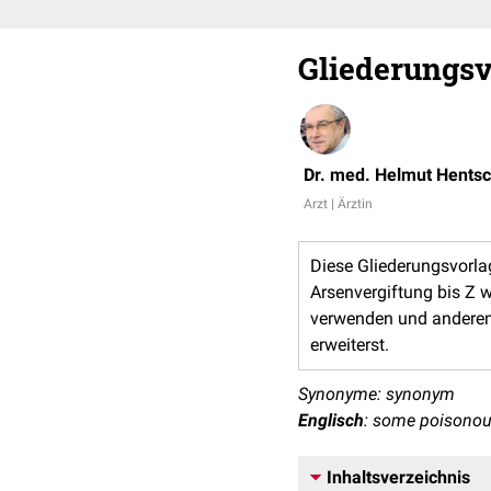
Gliederungsv
Dr. med. Helmut Hentsc
Arzt | Ärztin
Diese Gliederungsvorlag
Arsenvergiftung bis Z w
verwenden und anderen 
erweiterst.
Synonyme: synonym
Englisch
: some poisono
Inhaltsverzeichnis