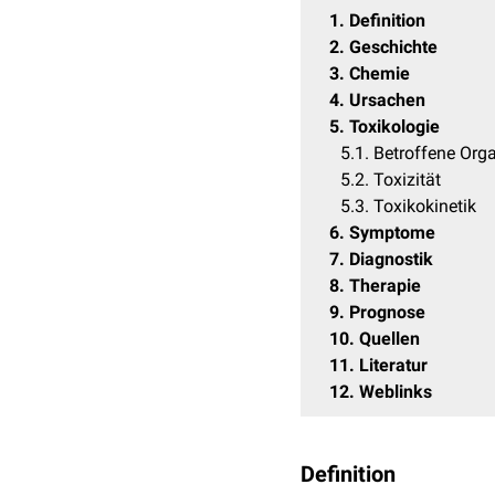
1
Definition
2
Geschichte
3
Chemie
4
Ursachen
5
Toxikologie
5.1
Betroffene Org
5.2
Toxizität
5.3
Toxikokinetik
6
Symptome
7
Diagnostik
8
Therapie
9
Prognose
10
Quellen
11
Literatur
12
Weblinks
Definition