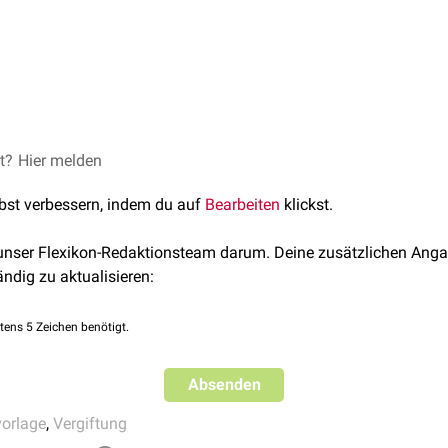
et?
Hier melden
lbst verbessern, indem du auf
Bearbeiten
klickst.
 unser Flexikon-Redaktionsteam darum. Deine zusätzlichen Anga
ändig zu aktualisieren:
tens 5 Zeichen benötigt.
Absenden
vorlage
,
Vergiftung