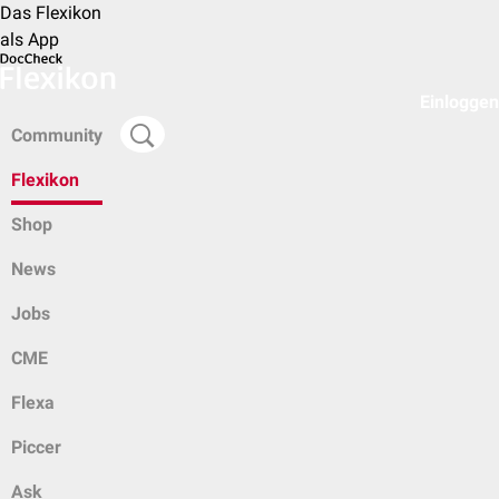
Das Flexikon
als App
Einloggen
Community
Flexikon
Shop
News
Jobs
CME
Flexa
Piccer
Ask