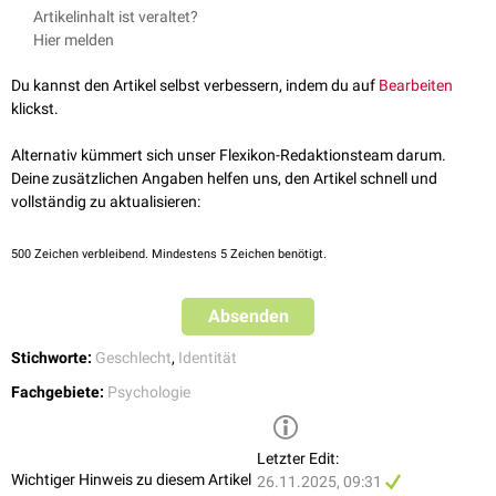
Artikelinhalt ist veraltet?
Hier melden
Du kannst den Artikel selbst verbessern, indem du auf
Bearbeiten
klickst.
Alternativ kümmert sich unser Flexikon-Redaktionsteam darum.
Deine zusätzlichen Angaben helfen uns, den Artikel schnell und
vollständig zu aktualisieren:
500
Zeichen verbleibend. Mindestens 5 Zeichen benötigt.
Absenden
Stichworte:
Geschlecht
,
Identität
Fachgebiete:
Psychologie
Letzter Edit:
Wichtiger Hinweis zu diesem Artikel
26.11.2025, 09:31