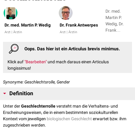
Dr. med.
Martin P.
Wedig, Dr.
Dr. med. Martin P. Wedig
Dr. Frank Antwerpes
Frank
Arzt | Ärztin
Arzt | Ärztin
Antwerpes
Oops. Das hier ist ein Articulus brevis minimus.
Klick auf
"Bearbeiten"
und mach daraus einen Articulus
longissimus!
Synonyme: Geschlechtsrolle, Gender
Definition
Unter der
Geschlechterrolle
versteht man die Verhaltens- und
Erscheinungsweisen, die in einem bestimmten soziokulturellen
Kontext vom jeweiligen
biologischen Geschlecht
erwartet bzw. ihm
zugeschrieben werden.