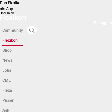
Das Flexikon
als App
Einloggen
Community
Flexikon
Shop
News
Jobs
CME
Flexa
Piccer
Ask