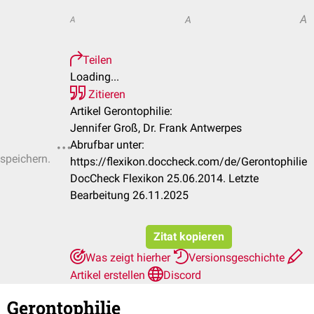
A
A
A
Teilen
Loading...
Zitieren
Artikel Gerontophilie:
Jennifer Groß, Dr. Frank Antwerpes
Abrufbar unter:
 speichern.
https://flexikon.doccheck.com/de/Gerontophilie
DocCheck Flexikon 25.06.2014. Letzte
Bearbeitung 26.11.2025
Zitat kopieren
Was zeigt hierher
Versionsgeschichte
Artikel erstellen
Discord
Gerontophilie