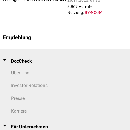
26.11.2025, 09:30
8.867 Aufrufe
Nutzung:
BY-NC-SA
Empfehlung
DocCheck
Über Uns
Investor Relations
Presse
Karriere
Für Unternehmen