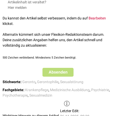
Artikelinhalt ist veraltet?
Hier melden
Du kannst den Artikel selbst verbessern, indem du auf
Bearbeiten
klickst.
Alternativ kümmert sich unser Flexikon-Redaktionsteam darum.
Deine zusätzlichen Angaben helfen uns, den Artikel schnell und
vollständig zu aktualisieren:
500
Zeichen verbleibend. Mindestens 5 Zeichen benötigt.
Absenden
Stichworte:
Geronto
,
Gerontophilie
,
Sexualstörung
Fachgebiete:
Krankenpflege
,
Medizinische Ausbildung
,
Psychiatrie
,
Psychotherapie
,
Sexualmedizin
Letzter Edit:
Wichtiger Hinweis zu diesem Artikel