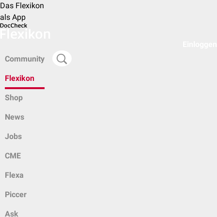
Das Flexikon
als App
Einloggen
Community
Flexikon
Shop
News
Jobs
CME
Flexa
Piccer
Ask