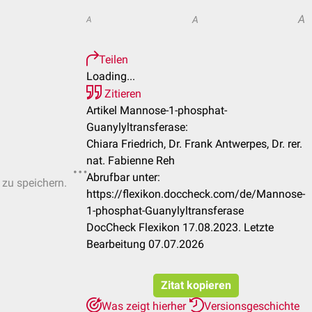
A
A
A
Teilen
Loading...
Zitieren
Artikel Mannose-1-phosphat-
Guanylyltransferase:
Chiara Friedrich, Dr. Frank Antwerpes, Dr. rer.
nat. Fabienne Reh
Abrufbar unter:
 zu speichern.
https://flexikon.doccheck.com/de/Mannose-
1-phosphat-Guanylyltransferase
DocCheck Flexikon 17.08.2023. Letzte
Bearbeitung 07.07.2026
Zitat kopieren
Was zeigt hierher
Versionsgeschichte