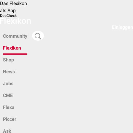
Das Flexikon
als App
Einloggen
Community
Flexikon
Shop
News
Jobs
CME
Flexa
Piccer
Ask