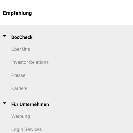
Empfehlung
DocCheck
Über Uns
Investor Relations
Presse
Karriere
Für Unternehmen
Werbung
Login Services