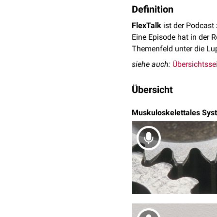
Definition
FlexTalk
ist der Podcas
Eine Episode hat in der 
Themenfeld unter die Lu
siehe auch:
Übersichtssei
Übersicht
Muskuloskelettales Sys