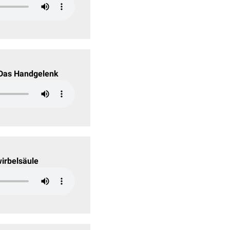
 Das Handgelenk
irbelsäule