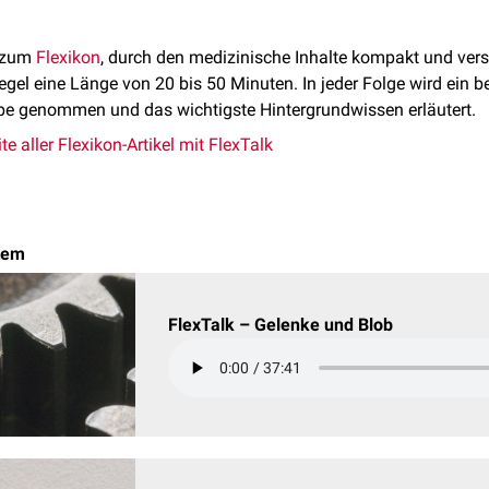
t zum
Flexikon
, durch den medizinische Inhalte kompakt und vers
Regel eine Länge von 20 bis 50 Minuten. In jeder Folge wird ein
pe genommen und das wichtigste Hintergrundwissen erläutert.
te aller Flexikon-Artikel mit FlexTalk
tem
FlexTalk – Gelenke und Blob