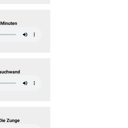
 Minuten
 Bauchwand
 Die Zunge