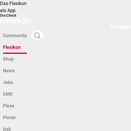
Das Flexikon
als App
Einloggen
Community
Flexikon
Shop
News
Jobs
CME
Flexa
Piccer
Ask