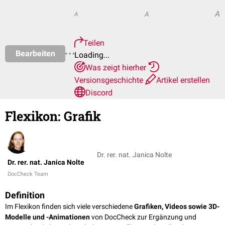
A
A
A
Teilen
Bearbeiten
Loading...
Was zeigt hierher
Versionsgeschichte
Artikel erstellen
Discord
Flexikon
:
Grafik
Dr. rer. nat. Janica Nolte
Dr. rer. nat. Janica Nolte
DocCheck Team
Definition
Im Flexikon finden sich viele verschiedene
Grafiken, Videos sowie 3D-
Modelle und -Animationen
von DocCheck zur Ergänzung und