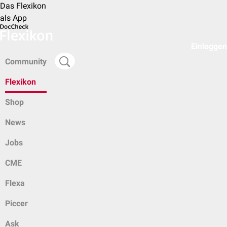
Das Flexikon
als App
Einloggen
Community
Flexikon
Shop
News
Jobs
CME
Flexa
Piccer
Ask