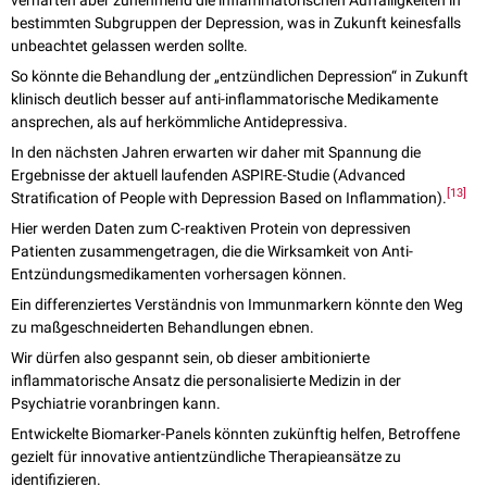
verhärten aber zunehmend die inflammatorischen Auffälligkeiten in
bestimmten Subgruppen der Depression, was in Zukunft keinesfalls
unbeachtet gelassen werden sollte.
So könnte die Behandlung der „entzündlichen Depression“ in Zukunft
klinisch deutlich besser auf anti-inflammatorische Medikamente
ansprechen, als auf herkömmliche Antidepressiva.
In den nächsten Jahren erwarten wir daher mit Spannung die
Ergebnisse der aktuell laufenden ASPIRE-Studie (Advanced
[
13
]
Stratification of People with Depression Based on Inflammation).
Hier werden Daten zum C-reaktiven Protein von depressiven
Patienten zusammengetragen, die die Wirksamkeit von Anti-
Entzündungsmedikamenten vorhersagen können.
Ein differenziertes Verständnis von Immunmarkern könnte den Weg
zu maßgeschneiderten Behandlungen ebnen.
Wir dürfen also gespannt sein, ob dieser ambitionierte
inflammatorische Ansatz die personalisierte Medizin in der
Psychiatrie voranbringen kann.
Entwickelte Biomarker-Panels könnten zukünftig helfen, Betroffene
gezielt für innovative antientzündliche Therapieansätze zu
identifizieren.