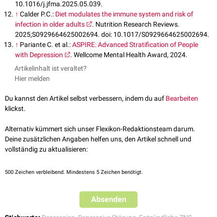
10.1016/j.jfma.2025.05.039.
↑
Calder P.C.:
Diet modulates the immune system and risk of
infection in older adults
. Nutrition Research Reviews.
2025;S0929664625002694. doi: 10.1017/S0929664625002694.
↑
Pariante C. et al.:
ASPIRE: Advanced Stratification of People
with Depression
. Wellcome Mental Health Award, 2024.
Artikelinhalt ist veraltet?
Hier melden
Du kannst den Artikel selbst verbessern, indem du auf
Bearbeiten
klickst.
Alternativ kümmert sich unser Flexikon-Redaktionsteam darum.
Deine zusätzlichen Angaben helfen uns, den Artikel schnell und
vollständig zu aktualisieren:
500
Zeichen verbleibend. Mindestens 5 Zeichen benötigt.
Absenden