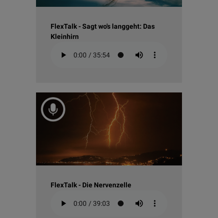
FlexTalk - Sagt wo's langgeht: Das
Kleinhirn
FlexTalk - Die Nervenzelle