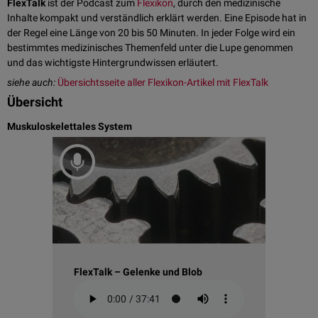
FlexTalk
ist der Podcast zum
Flexikon
, durch den medizinische
Inhalte kompakt und verständlich erklärt werden. Eine Episode hat in
der Regel eine Länge von 20 bis 50 Minuten. In jeder Folge wird ein
bestimmtes medizinisches Themenfeld unter die Lupe genommen
und das wichtigste Hintergrundwissen erläutert.
siehe auch:
Übersichtsseite aller Flexikon-Artikel mit FlexTalk
Übersicht
Muskuloskelettales System
FlexTalk – Gelenke und Blob