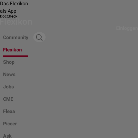
Das Flexikon
als App
Einloggen
Community
Flexikon
Shop
News
Jobs
CME
Flexa
Piccer
Ask