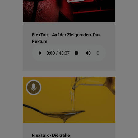
FlexTalk - Auf der Zielgeraden: Das
Rektum
FlexTalk - Die Galle