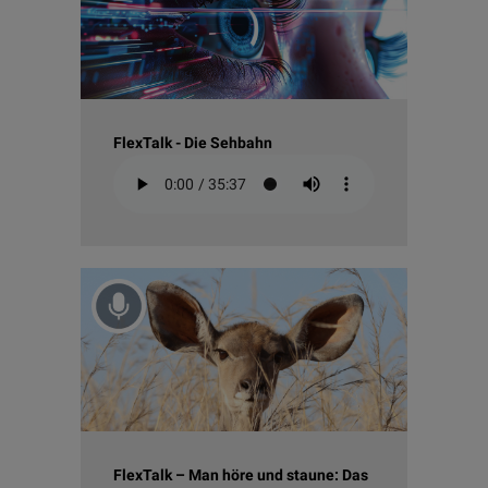
FlexTalk - Die Sehbahn
FlexTalk – Man höre und staune: Das