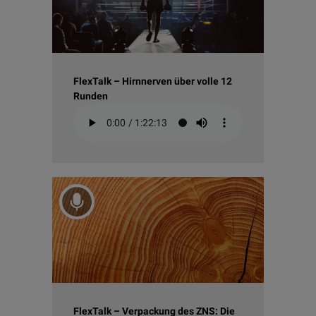
FlexTalk – Hirnnerven über volle 12
Runden
FlexTalk – Verpackung des ZNS: Die