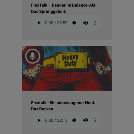
FlexTalk – Bänder im Balance-Akt:
Das Sprunggelenk
Flextalk - Ein unbesungener Held:
Das Becken