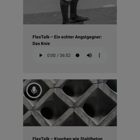
FlexTalk – Ein echter Angstgegner:
Das Knie
FlexTalk – Knochen wie Stahlbeton