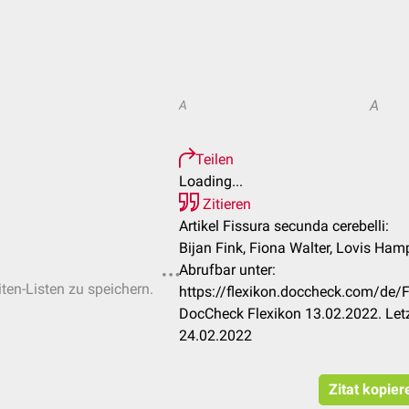
A
A
Teilen
Loading...
Zitieren
Artikel Fissura secunda cerebelli:
Bijan Fink, Fiona Walter, Lovis Ham
Abrufbar unter:
iten-Listen zu speichern.
https://flexikon.doccheck.com/de/F
DocCheck Flexikon 13.02.2022. Let
24.02.2022
Zitat kopier