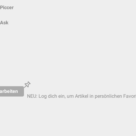
Piccer
Ask
arbeiten
NEU: Log dich ein, um Artikel in persönlichen Favor