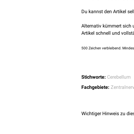
Du kannst den Artikel se
Alternativ kümmert sich
Artikel schnell und vollst
500
Zeichen verbleibend. Mindes
Stichworte:
Cerebellum
Fachgebiete:
Zentralner
Wichtiger Hinweis zu die