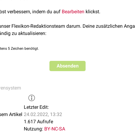
lbst verbessern, indem du auf
Bearbeiten
klickst.
 unser Flexikon-Redaktionsteam darum. Deine zusätzlichen Anga
ändig zu aktualisieren:
tens 5 Zeichen benötigt.
Absenden
vensystem
Letzter Edit:
sem Artikel
24.02.2022, 13:32
1.617 Aufrufe
Nutzung:
BY-NC-SA