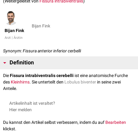
(Weitergeleitet von
Fissura intrabiventralis
)
Bijan Fink
Bijan Fink
Arzt | Ärztin
Synonym: Fissura anterior inferior cerbelli
Definition
Die
Fissura intrabiventralis cerebelli
ist eine anatomische Furche
des
Kleinhirns
. Sie unterteilt den
Lobulus biventer
in seine zwei
Anteile.
Artikelinhalt ist veraltet?
Hier melden
Du kannst den Artikel selbst verbessern, indem du auf
Bearbeiten
klickst.