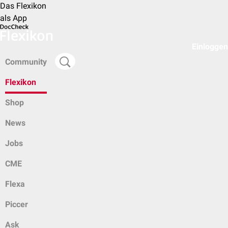
Das Flexikon
als App
Einloggen
Community
Flexikon
Shop
News
Jobs
CME
Flexa
Piccer
Ask