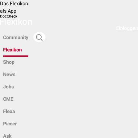
Das Flexikon
als App
Einloggen
Community
Flexikon
Shop
News
Jobs
CME
Flexa
Piccer
Ask