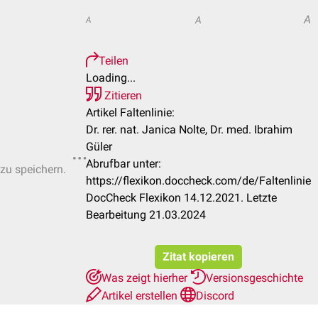
A
A
A
Teilen
Loading...
Zitieren
Artikel Faltenlinie:
Dr. rer. nat. Janica Nolte, Dr. med. Ibrahim
Güler
Abrufbar unter:
 zu speichern.
https://flexikon.doccheck.com/de/Faltenlinie
DocCheck Flexikon 14.12.2021. Letzte
Bearbeitung 21.03.2024
Zitat kopieren
Was zeigt hierher
Versionsgeschichte
Artikel erstellen
Discord