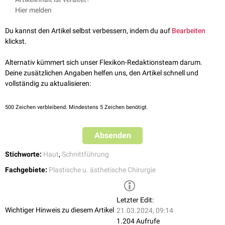
researchgate.net: Ali Abbas Alhamdi - Facial Skin Lines
, abgerufen
Hier melden
am 14.12.2021
Du kannst den Artikel selbst verbessern, indem du auf
Bearbeiten
klickst.
Alternativ kümmert sich unser Flexikon-Redaktionsteam darum.
Deine zusätzlichen Angaben helfen uns, den Artikel schnell und
vollständig zu aktualisieren:
500
Zeichen verbleibend. Mindestens 5 Zeichen benötigt.
Absenden
Stichworte:
Haut
,
Schnittführung
Fachgebiete:
Plastische u. ästhetische Chirurgie
Letzter Edit:
Wichtiger Hinweis zu diesem Artikel
21.03.2024, 09:14
1.204 Aufrufe