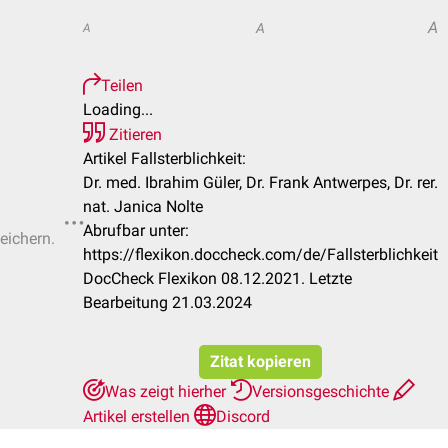
A
A
A
Teilen
Loading...
Zitieren
Artikel Fallsterblichkeit:
Dr. med. Ibrahim Güler, Dr. Frank Antwerpes, Dr. rer.
nat. Janica Nolte
Abrufbar unter:
eichern.
https://flexikon.doccheck.com/de/Fallsterblichkeit
DocCheck Flexikon 08.12.2021. Letzte
Bearbeitung 21.03.2024
Zitat kopieren
Was zeigt hierher
Versionsgeschichte
Artikel erstellen
Discord