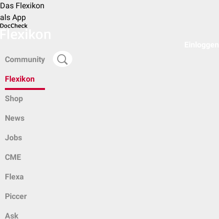
Das Flexikon
als App
Einloggen
Community
Flexikon
Shop
News
Jobs
CME
Flexa
Piccer
Ask