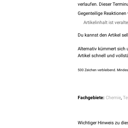
verlaufen. Dieser Termin
Gegenteilige Reaktionen
Artikelinhalt ist veralt
Du kannst den Artikel se
Alternativ kümmert sich
Artikel schnell und vollst
500
Zeichen verbleibend. Mindes
Fachgebiete:
Chemie
,
Te
Wichtiger Hinweis zu die