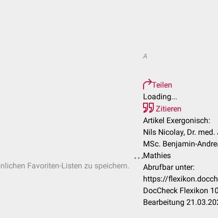
A
Teilen
Loading...
Zitieren
Artikel Exergonisch:
Nils Nicolay, Dr. med. 
MSc. Benjamin-Andrea
Mathies
önlichen Favoriten-Listen zu speichern.
Abrufbar unter:
https://flexikon.doc
DocCheck Flexikon 10
Bearbeitung 21.03.20