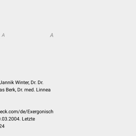
A
A
Jannik Winter, Dr. Dr.
s Berk, Dr. med. Linnea
check.com/de/Exergonisch
.03.2004. Letzte
24