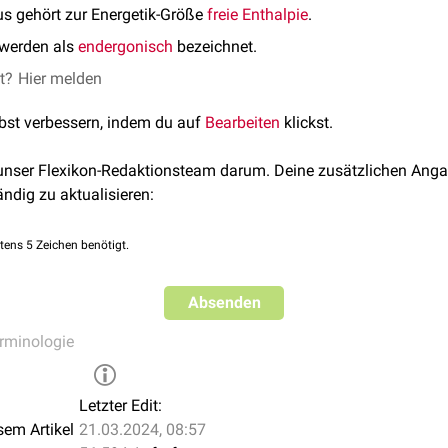
us gehört zur Energetik-Größe
freie Enthalpie
.
 werden als
endergonisch
bezeichnet.
et?
Hier melden
lbst verbessern, indem du auf
Bearbeiten
klickst.
 unser Flexikon-Redaktionsteam darum. Deine zusätzlichen Anga
ändig zu aktualisieren:
tens 5 Zeichen benötigt.
Absenden
rminologie
Letzter Edit:
sem Artikel
21.03.2024, 08:57