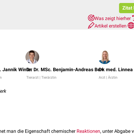
Zitat
Was zeigt hierher
Artikel erstellen
. Jannik Winter
Dr. Dr. MSc. Benjamin-Andreas Berk
Dr. med. Linnea
in
Tierarzt | Tierärztin
Arzt | Ärztin
erk
net man die Eigenschaft chemischer
Reaktionen
, unter Abgabe v