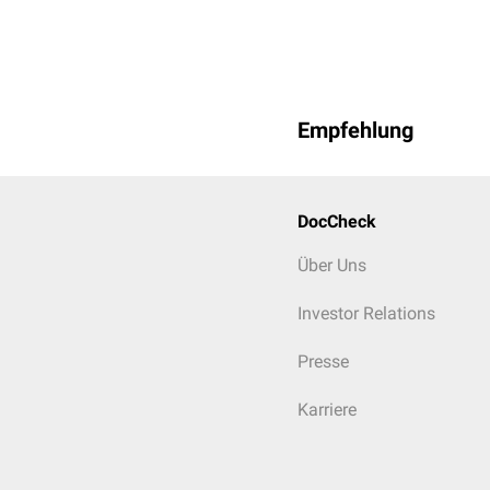
Empfehlung
DocCheck
Über Uns
Investor Relations
Presse
Karriere