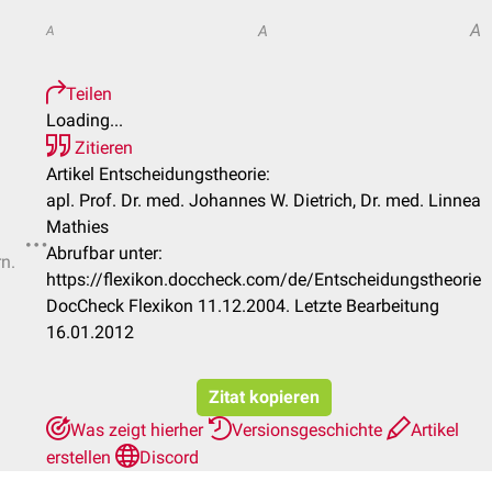
A
A
A
Teilen
Loading...
Zitieren
Artikel Entscheidungstheorie:
apl. Prof. Dr. med. Johannes W. Dietrich, Dr. med. Linnea
Mathies
Abrufbar unter:
rn.
https://flexikon.doccheck.com/de/Entscheidungstheorie
DocCheck Flexikon 11.12.2004. Letzte Bearbeitung
16.01.2012
Zitat kopieren
Was zeigt hierher
Versionsgeschichte
Artikel
erstellen
Discord