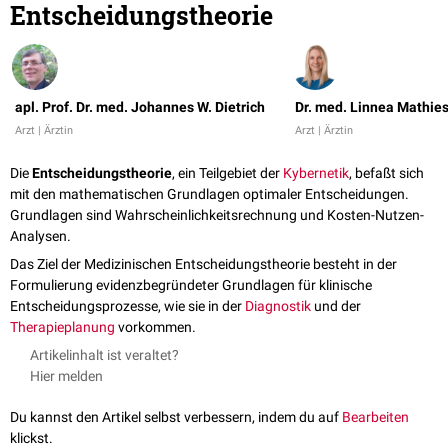
Entscheidungstheorie
apl. Prof. Dr. med. Johannes W. Dietrich
Dr. med. Linnea Mathie
Arzt | Ärztin
Arzt | Ärztin
Die
Entscheidungstheorie
, ein Teilgebiet der
Kybernetik
, befaßt sich
mit den mathematischen Grundlagen optimaler Entscheidungen.
Grundlagen sind Wahrscheinlichkeitsrechnung und Kosten-Nutzen-
Analysen.
Das Ziel der Medizinischen Entscheidungstheorie besteht in der
Formulierung evidenzbegründeter Grundlagen für klinische
Entscheidungsprozesse, wie sie in der
Diagnostik
und der
Therapieplanung
vorkommen.
Artikelinhalt ist veraltet?
Hier melden
Du kannst den Artikel selbst verbessern, indem du auf
Bearbeiten
klickst.