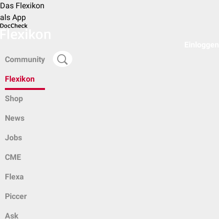
Das Flexikon
als App
Einloggen
Community
Flexikon
Shop
News
Jobs
CME
Flexa
Piccer
Ask