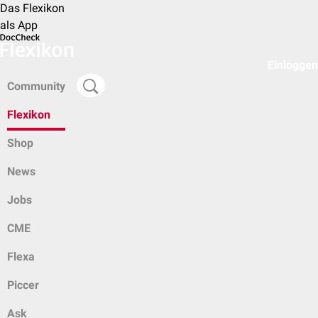
Das Flexikon
als App
Einloggen
Community
Flexikon
Shop
News
Jobs
CME
Flexa
Piccer
Ask