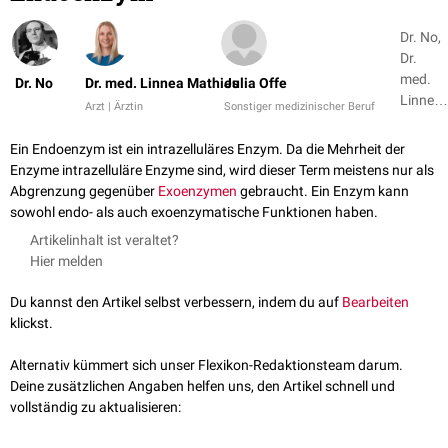
Dr. No,
Dr.
med.
Dr. No
Dr. med. Linnea Mathies
Julia Offe
Linnea
Arzt | Ärztin
Sonstiger medizinischer Beruf
Mathie
+ 1
Ein Endoenzym ist ein intrazelluläres Enzym. Da die Mehrheit der
Enzyme intrazelluläre Enzyme sind, wird dieser Term meistens nur als
Abgrenzung gegenüber
Exoenzymen
gebraucht. Ein Enzym kann
sowohl endo- als auch exoenzymatische Funktionen haben.
Artikelinhalt ist veraltet?
Hier melden
Du kannst den Artikel selbst verbessern, indem du auf
Bearbeiten
klickst.
Alternativ kümmert sich unser Flexikon-Redaktionsteam darum.
Deine zusätzlichen Angaben helfen uns, den Artikel schnell und
vollständig zu aktualisieren: