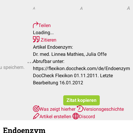
A
A
A
Teilen
Loading...
Zitieren
Artikel Endoenzym:
Dr. med. Linnea Mathies, Julia Offe
Abrufbar unter:
u speichern.
https://flexikon.doccheck.com/de/Endoenzym
DocCheck Flexikon 01.11.2011. Letzte
Bearbeitung 16.01.2012
Zitat kopieren
Was zeigt hierher
Versionsgeschichte
Artikel erstellen
Discord
Endoenzym