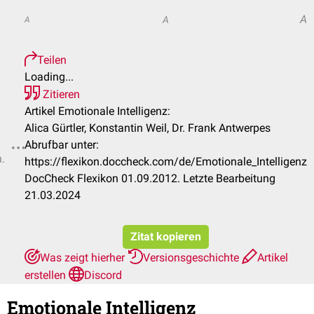
A
A
A
Teilen
Loading...
Zitieren
Artikel Emotionale Intelligenz:
Alica Gürtler, Konstantin Weil, Dr. Frank Antwerpes
Abrufbar unter:
n.
https://flexikon.doccheck.com/de/Emotionale_Intelligenz
DocCheck Flexikon 01.09.2012. Letzte Bearbeitung
21.03.2024
Zitat kopieren
Was zeigt hierher
Versionsgeschichte
Artikel
erstellen
Discord
Emotionale Intelligenz