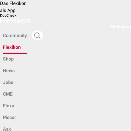
Das Flexikon
als App
Einloggen
Community
Flexikon
Shop
News
Jobs
CME
Flexa
Piccer
Ask