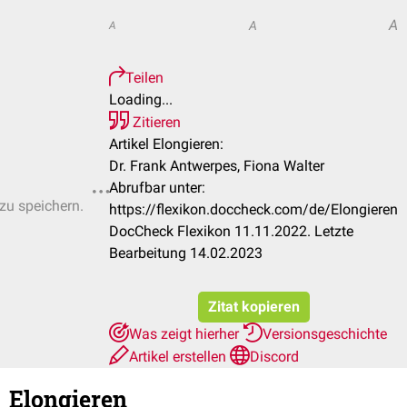
A
A
A
Teilen
Loading...
Zitieren
Artikel Elongieren:
Dr. Frank Antwerpes, Fiona Walter
Abrufbar unter:
 zu speichern.
https://flexikon.doccheck.com/de/Elongieren
DocCheck Flexikon 11.11.2022. Letzte
Bearbeitung 14.02.2023
Zitat kopieren
Was zeigt hierher
Versionsgeschichte
Artikel erstellen
Discord
Elongieren