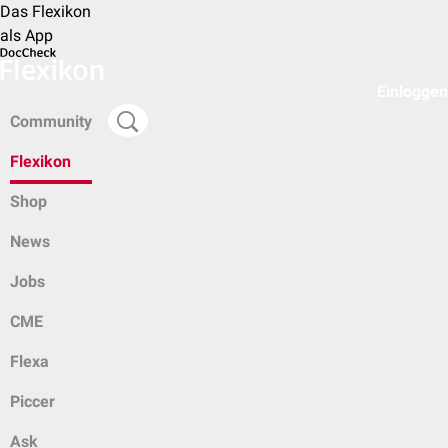
Das Flexikon
als App
Einloggen
Community
Flexikon
Shop
News
Jobs
CME
Flexa
Piccer
Ask