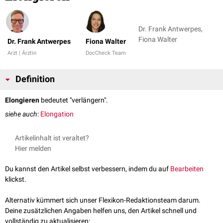
Dr. Frank Antwerpes,
Fiona Walter
Dr. Frank Antwerpes
Fiona Walter
Arzt | Ärztin
DocCheck Team
Definition
Elongieren
bedeutet "verlängern".
siehe auch
:
Elongation
Artikelinhalt ist veraltet?
Hier melden
Du kannst den Artikel selbst verbessern, indem du auf
Bearbeiten
klickst.
Alternativ kümmert sich unser Flexikon-Redaktionsteam darum.
Deine zusätzlichen Angaben helfen uns, den Artikel schnell und
vollständig zu aktualisieren: