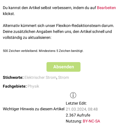
Du kannst den Artikel selbst verbessern, indem du auf
Bearbeiten
I = elektrische Stromstärke
klickst.
A = Querschnittsfläche
Alternativ kümmert sich unser Flexikon-Redaktionsteam darum.
Deine zusätzlichen Angaben helfen uns, den Artikel schnell und
vollständig zu aktualisieren:
500
Zeichen verbleibend. Mindestens 5 Zeichen benötigt.
Absenden
Stichworte:
Elektrischer Strom
,
Strom
Fachgebiete:
Physik
Letzter Edit:
Wichtiger Hinweis zu diesem Artikel
21.03.2024, 08:48
2.367 Aufrufe
Nutzung:
BY-NC-SA