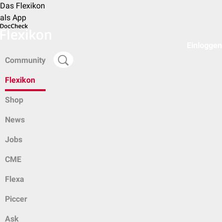
Das Flexikon
als App
Einloggen
Community
Flexikon
Shop
News
Jobs
CME
Flexa
Piccer
Ask