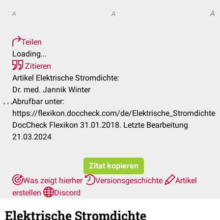
A
A
A
Teilen
Loading...
Zitieren
Artikel Elektrische Stromdichte:
Dr. med. Jannik Winter
Abrufbar unter:
https://flexikon.doccheck.com/de/Elektrische_Stromdichte
DocCheck Flexikon 31.01.2018. Letzte Bearbeitung
21.03.2024
Zitat kopieren
Was zeigt hierher
Versionsgeschichte
Artikel
erstellen
Discord
Elektrische Stromdichte