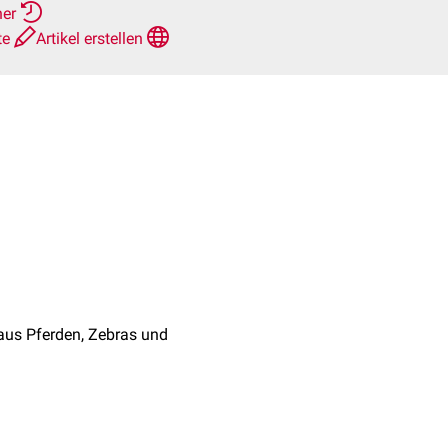
her
te
Artikel erstellen
 aus Pferden, Zebras und