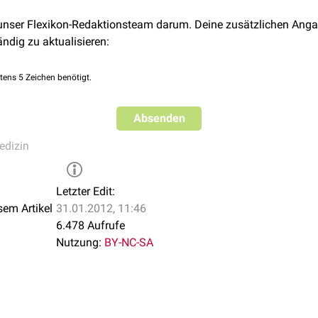
 unser Flexikon-Redaktionsteam darum. Deine zusätzlichen Anga
ändig zu aktualisieren:
tens 5 Zeichen benötigt.
Absenden
edizin
Letzter Edit:
sem Artikel
31.01.2012, 11:46
6.478 Aufrufe
Nutzung:
BY-NC-SA