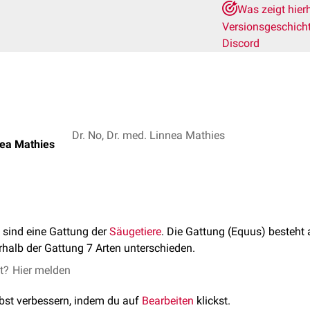
Was zeigt hier
Versionsgeschich
Discord
Dr. No, Dr. med. Linnea Mathies
nea Mathies
sind eine Gattung der
Säugetiere
. Die Gattung (Equus) besteht
rhalb der Gattung 7 Arten unterschieden.
et?
Hier melden
lbst verbessern, indem du auf
Bearbeiten
klickst.