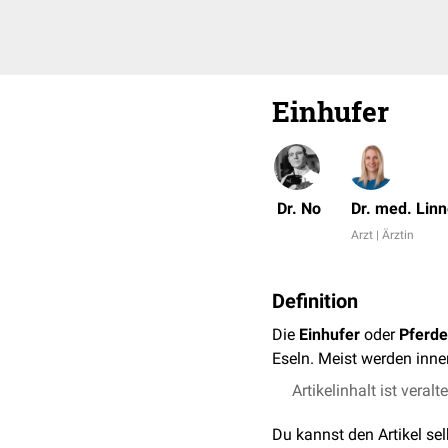
Einhufer
Dr. No
Dr. med. Lin
Arzt | Ärztin
Definition
Die
Einhufer
oder
Pferde
Eseln. Meist werden inne
Artikelinhalt ist veralt
Du kannst den Artikel se