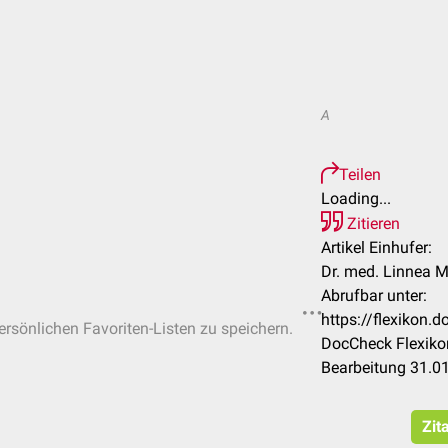
A
Teilen
Loading...
Zitieren
Artikel Einhufer:
Dr. med. Linnea M
Abrufbar unter:
https://flexikon.
persönlichen Favoriten-Listen zu speichern.
DocCheck Flexiko
Bearbeitung 31.0
Zit