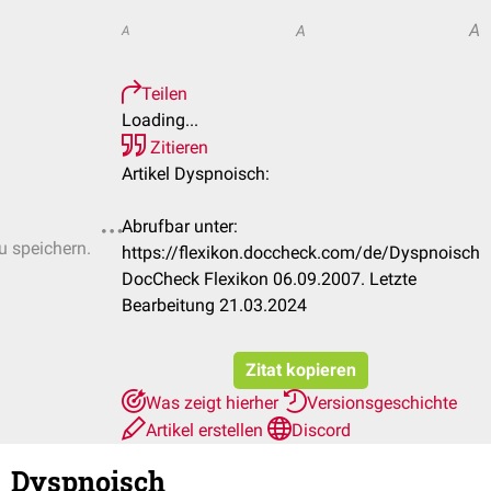
A
A
A
Teilen
Loading...
Zitieren
Artikel Dyspnoisch:
Abrufbar unter:
u speichern.
https://flexikon.doccheck.com/de/Dyspnoisch
DocCheck Flexikon 06.09.2007. Letzte
Bearbeitung 21.03.2024
Zitat kopieren
Was zeigt hierher
Versionsgeschichte
Artikel erstellen
Discord
Dyspnoisch