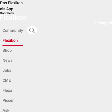
Das Flexikon
als App
Einloggen
Community
Flexikon
Shop
News
Jobs
CME
Flexa
Piccer
Ask