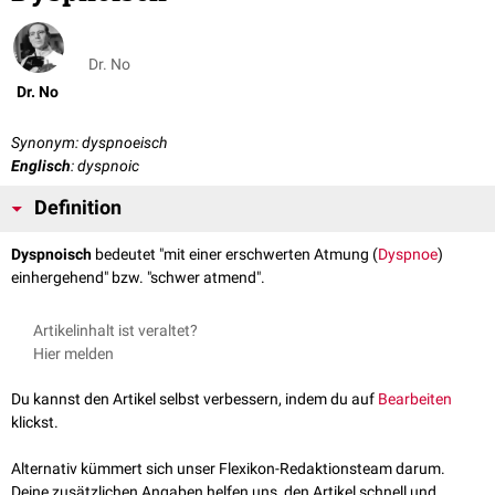
Dr. No
Dr. No
Synonym: dyspnoeisch
Englisch
: dyspnoic
Definition
Dyspnoisch
bedeutet "mit einer erschwerten Atmung (
Dyspnoe
)
einhergehend" bzw. "schwer atmend".
Artikelinhalt ist veraltet?
Hier melden
Du kannst den Artikel selbst verbessern, indem du auf
Bearbeiten
klickst.
Alternativ kümmert sich unser Flexikon-Redaktionsteam darum.
Deine zusätzlichen Angaben helfen uns, den Artikel schnell und