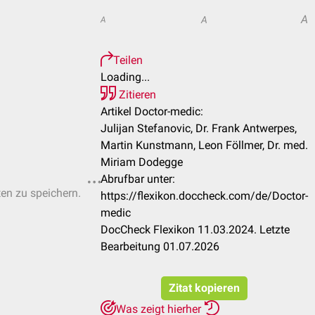
A
A
A
Teilen
Loading...
Zitieren
Artikel Doctor-medic:
Julijan Stefanovic, Dr. Frank Antwerpes,
Martin Kunstmann, Leon Föllmer, Dr. med.
Miriam Dodegge
Abrufbar unter:
ten zu speichern.
https://flexikon.doccheck.com/de/Doctor-
medic
DocCheck Flexikon 11.03.2024. Letzte
Bearbeitung 01.07.2026
Zitat kopieren
Was zeigt hierher