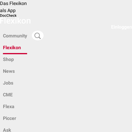
Das Flexikon
als App
Einloggen
Community
Flexikon
Shop
News
Jobs
CME
Flexa
Piccer
Ask