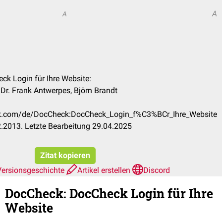
A
A
ck Login für Ihre Website:
Dr. Frank Antwerpes, Björn Brandt
eck.com/de/DocCheck:DocCheck_Login_f%C3%BCr_Ihre_Website
.2013. Letzte Bearbeitung 29.04.2025
Zitat kopieren
Versionsgeschichte
Artikel erstellen
Discord
DocCheck
:
DocCheck Login für Ihre
Website