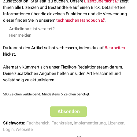
Zusatzoption "Statistik" zu buchen. Unsere
Lizenzübersicht
zeigt
Ihnen alle Lizenzen und Bestandteile auf einen Blick. Detailliertere
Informationen über die einzelnen Funktionen und die Verwendung
dieser finden Sie in unserem
technischen Handbuch
.
Artikelinhalt ist veraltet?
Hier melden
Du kannst den Artikel selbst verbessern, indem du auf
Bearbeiten
klickst.
Alternativ kümmert sich unser Flexikon-Redaktionsteam darum.
Deine zusätzlichen Angaben helfen uns, den Artikel schnell und
vollständig zu aktualisieren:
500
Zeichen verbleibend. Mindestens 5 Zeichen benötigt.
Absenden
Stichworte:
Fachbereich
,
Fachkreise
,
Implementierung
,
Lizenzen
,
Login
,
Webseite