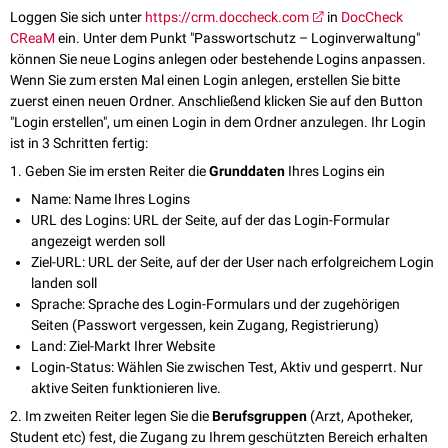
Loggen Sie sich unter
https://crm.doccheck.com
in
DocCheck
CReaM
ein. Unter dem Punkt "Passwortschutz – Loginverwaltung"
können Sie neue Logins anlegen oder bestehende Logins anpassen.
Wenn Sie zum ersten Mal einen Login anlegen, erstellen Sie bitte
zuerst einen neuen Ordner. Anschließend klicken Sie auf den Button
"Login erstellen", um einen Login in dem Ordner anzulegen. Ihr Login
ist in 3 Schritten fertig:
1. Geben Sie im ersten Reiter die
Grunddaten
Ihres Logins ein
Name: Name Ihres Logins
URL des Logins: URL der Seite, auf der das Login-Formular
angezeigt werden soll
Ziel-URL: URL der Seite, auf der der User nach erfolgreichem Login
landen soll
Sprache: Sprache des Login-Formulars und der zugehörigen
Seiten (Passwort vergessen, kein Zugang, Registrierung)
Land: Ziel-Markt Ihrer Website
Login-Status: Wählen Sie zwischen Test, Aktiv und gesperrt. Nur
aktive Seiten funktionieren live.
2. Im zweiten Reiter legen Sie die
Berufsgruppen
(Arzt, Apotheker,
Student etc) fest, die Zugang zu Ihrem geschützten Bereich erhalten