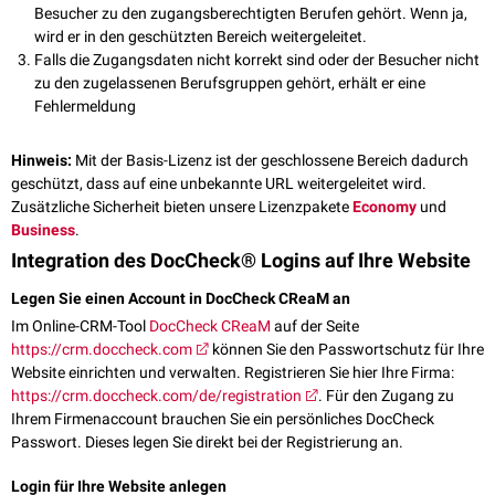
Besucher zu den zugangsberechtigten Berufen gehört. Wenn ja,
wird er in den geschützten Bereich weitergeleitet.
Falls die Zugangsdaten nicht korrekt sind oder der Besucher nicht
zu den zugelassenen Berufsgruppen gehört, erhält er eine
Fehlermeldung
Hinweis:
Mit der Basis-Lizenz ist der geschlossene Bereich dadurch
geschützt, dass auf eine unbekannte URL weitergeleitet wird.
Zusätzliche Sicherheit bieten unsere Lizenzpakete
Economy
und
Business
.
Integration des DocCheck® Logins auf Ihre Website
Legen Sie einen Account in DocCheck CReaM an
Im Online-CRM-Tool
DocCheck CReaM
auf der Seite
https://crm.doccheck.com
können Sie den Passwortschutz für Ihre
Website einrichten und verwalten. Registrieren Sie hier Ihre Firma:
https://crm.doccheck.com/de/registration
. Für den Zugang zu
Ihrem Firmenaccount brauchen Sie ein persönliches DocCheck
Passwort. Dieses legen Sie direkt bei der Registrierung an.
Login für Ihre Website anlegen