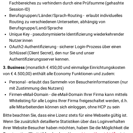
Fachbereiches zu verhindern durch eine Prüfsumme (gehashte
Session-ID)
Berufsgruppen/Länder/Sprach-Routing - erlaubt individuelles
Routing zu verschiedenen Unterseiten, abhängig von
Berufsgruppe/Land/Sprache
Unique Key - pseudonymisierte Identifizierung wiederkehrender
Nutzer:innen
OAuth2-Authentifizierung - sicherer Login-Prozess über einen
Schlüssel (Client Secret), den nur Sie und unser
Authentifizierungsserver kennen.
3. Business
(monatlich € 450,00 und einmalige Einrichtungskosten
von € 4.500,00) enthält alle Economy Funktionen und zudem:
Personal - erlaubt das Sammeln von Besucherinformationen (nur
mit Zustimmung des Nutzers)
Firmen-eMail-Domain - die eMail-Domain Ihrer Firma kann mittels
Whitelisting für alle Logins Ihrer Firma freigeschaltet werden, d.h.
alle Mitarbeitenden können sich einloggen, ohne HCP zu sein
Bitte beachten Sie, dass eine Lizenz stets für eine Webseite gültig ist.
Wenn Sie zusätzlich detaillierte Statistiken über das Loginverhalten
ihrer Website-Besucher haben möchten, haben Sie die Möglichkeit die