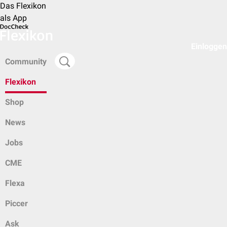
Das Flexikon
als App
Einloggen
Community
Flexikon
Shop
News
Jobs
CME
Flexa
Piccer
Ask