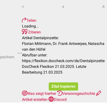
A
A
A
Teilen
Loading...
Zitieren
Artikel Dentalpinzette:
Florian Mittmann, Dr. Frank Antwerpes, Natascha
van den Höfel
Abrufbar unter:
speichern.
https://flexikon.doccheck.com/de/Dentalpinzette
DocCheck Flexikon 21.03.2025. Letzte
Bearbeitung 21.03.2025
Zitat kopieren
Was zeigt hierher
Versionsgeschichte
Artikel erstellen
Discord