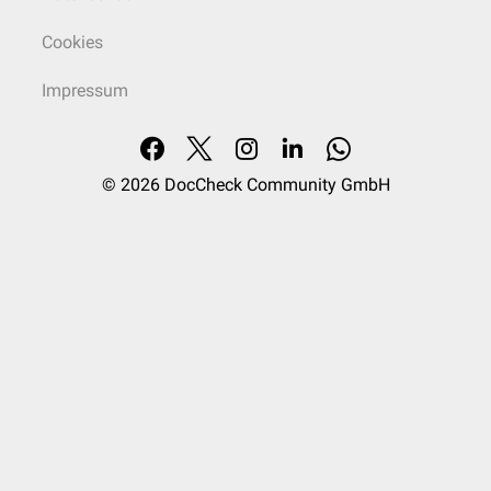
Cookies
Impressum
© 2026
DocCheck Community GmbH