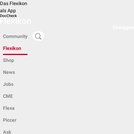
Das Flexikon
als App
Einloggen
Community
Flexikon
Shop
News
Jobs
CME
Flexa
Piccer
Ask