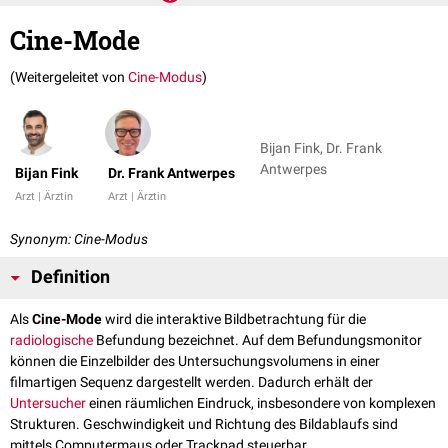
Cine-Mode
(Weitergeleitet von
Cine-Modus
)
Bijan Fink, Dr. Frank
Antwerpes
Bijan Fink
Dr. Frank Antwerpes
Arzt | Ärztin
Arzt | Ärztin
Synonym: Cine-Modus
Definition
Als
Cine-Mode
wird die interaktive Bildbetrachtung für die
radiologische
Befundung bezeichnet. Auf dem Befundungsmonitor
können die Einzelbilder des Untersuchungsvolumens in einer
filmartigen Sequenz dargestellt werden. Dadurch erhält der
Untersucher
einen räumlichen Eindruck, insbesondere von komplexen
Strukturen. Geschwindigkeit und Richtung des Bildablaufs sind
mittels Computermaus oder Trackpad steuerbar.