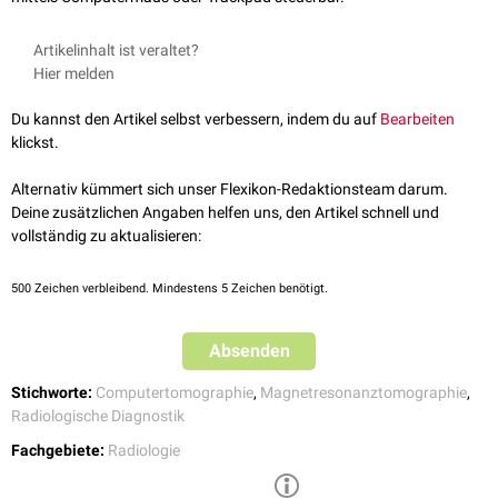
Artikelinhalt ist veraltet?
Hier melden
Du kannst den Artikel selbst verbessern, indem du auf
Bearbeiten
klickst.
Alternativ kümmert sich unser Flexikon-Redaktionsteam darum.
Deine zusätzlichen Angaben helfen uns, den Artikel schnell und
vollständig zu aktualisieren:
500
Zeichen verbleibend. Mindestens 5 Zeichen benötigt.
Absenden
Stichworte:
Computertomographie
,
Magnetresonanztomographie
,
Radiologische Diagnostik
Fachgebiete:
Radiologie