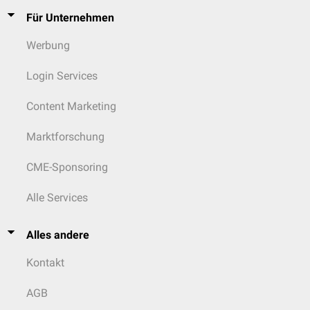
Für Unternehmen
Werbung
Login Services
Content Marketing
Marktforschung
CME-Sponsoring
Alle Services
Alles andere
Kontakt
AGB