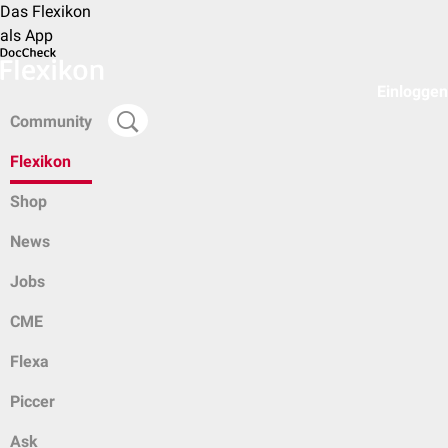
Das Flexikon
als App
Einloggen
Community
Flexikon
Shop
News
Jobs
CME
Flexa
Piccer
Ask