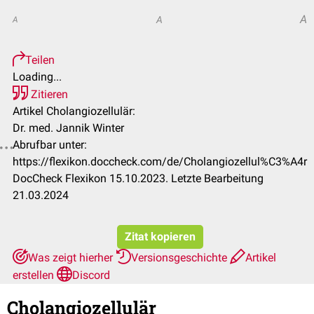
A
A
A
Teilen
Loading...
Zitieren
Artikel Cholangiozellulär:
Dr. med. Jannik Winter
Abrufbar unter:
https://flexikon.doccheck.com/de/Cholangiozellul%C3%A4r
DocCheck Flexikon 15.10.2023. Letzte Bearbeitung
21.03.2024
Zitat kopieren
Was zeigt hierher
Versionsgeschichte
Artikel
erstellen
Discord
Cholangiozellulär