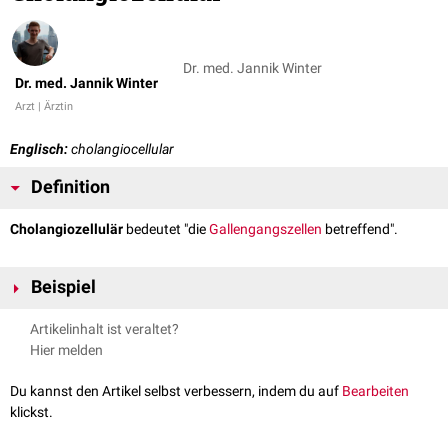
Dr. med. Jannik Winter
Dr. med. Jannik Winter
Arzt | Ärztin
Englisch:
cholangiocellular
Definition
Cholangiozellulär
bedeutet "die
Gallengangszellen
betreffend".
Beispiel
cholangiozelluläres Karzinom
Artikelinhalt ist veraltet?
Hier melden
Du kannst den Artikel selbst verbessern, indem du auf
Bearbeiten
klickst.