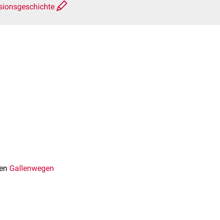
sionsgeschichte
den
Gallenwegen