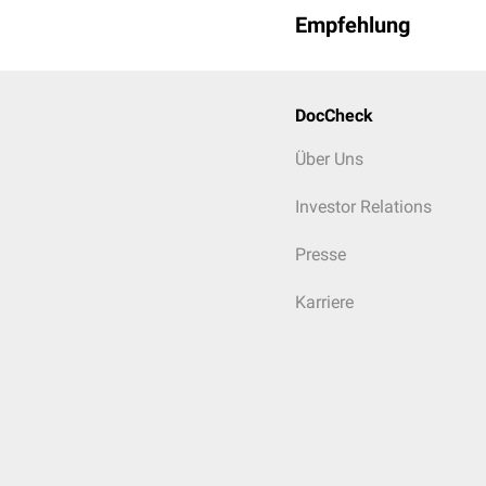
Empfehlung
DocCheck
Über Uns
Investor Relations
Presse
Karriere