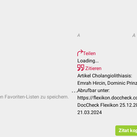
A
A
Teilen
Loading...
Zitieren
Artikel Cholangiolithiasis:
Emrah Hircin, Dominic Prin
Abrufbar unter:
en Favoriten-Listen zu speichern.
https://flexikon.doccheck.
DocCheck Flexikon 25.12.20
21.03.2024
Zitat ko