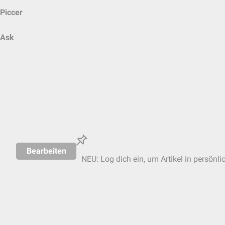
Piccer
Ask
Bearbeiten
NEU: Log dich ein, um Artikel in persönli