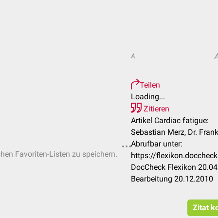
A
Teilen
Loading...
Zitieren
Artikel Cardiac fatigue:
Sebastian Merz, Dr. Fran
Abrufbar unter:
chen Favoriten-Listen zu speichern.
https://flexikon.docchec
DocCheck Flexikon 20.04
Bearbeitung 20.12.2010
Zitat k