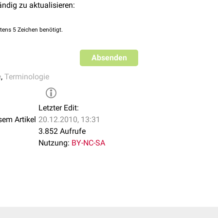
ändig zu aktualisieren:
tens 5 Zeichen benötigt.
Absenden
e
,
Terminologie
Letzter Edit:
sem Artikel
20.12.2010, 13:31
3.852 Aufrufe
Nutzung:
BY-NC-SA