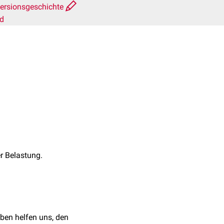
ersionsgeschichte
rd
r Belastung.
ben helfen uns, den