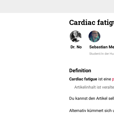
Cardiac fati
Dr. No
Sebastian Me
Student/in der 
Definition
Cardiac fatigue
ist eine
Artikelinhalt ist veralt
Du kannst den Artikel se
Alternativ kümmert sich