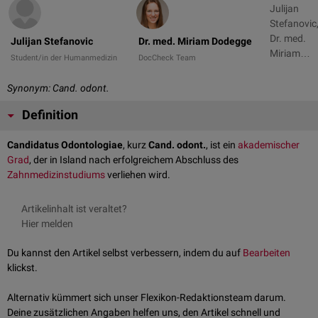
Julijan
Stefanovic
Dr. med.
Julijan Stefanovic
Dr. med. Miriam Dodegge
Miriam
Student/in der Humanmedizin
DocCheck Team
Dodegge
Synonym: Cand. odont.
Definition
Candidatus Odontologiae
, kurz
Cand. odont.
, ist ein
akademischer
Grad
, der in Island nach erfolgreichem Abschluss des
Zahnmedizinstudiums
verliehen wird.
Artikelinhalt ist veraltet?
Hier melden
Du kannst den Artikel selbst verbessern, indem du auf
Bearbeiten
klickst.
Alternativ kümmert sich unser Flexikon-Redaktionsteam darum.
Deine zusätzlichen Angaben helfen uns, den Artikel schnell und