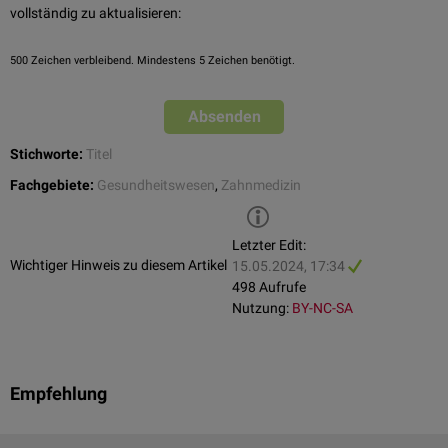
vollständig zu aktualisieren:
500
Zeichen verbleibend. Mindestens 5 Zeichen benötigt.
Absenden
Stichworte:
Titel
Fachgebiete:
Gesundheitswesen
,
Zahnmedizin
Letzter Edit:
Wichtiger Hinweis zu diesem Artikel
15.05.2024, 17:34
498 Aufrufe
Nutzung:
BY-NC-SA
Empfehlung