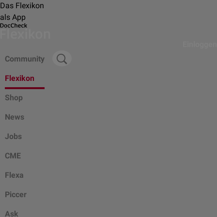
Das Flexikon
als App
Einloggen
Community
Flexikon
Shop
News
Jobs
CME
Flexa
Piccer
Ask