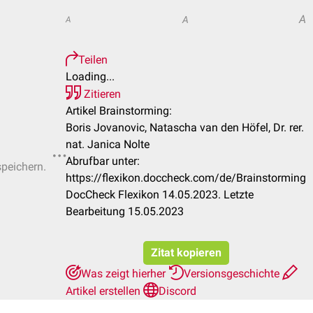
A
A
A
Teilen
Loading...
Zitieren
Artikel Brainstorming:
Boris Jovanovic, Natascha van den Höfel, Dr. rer.
nat. Janica Nolte
Abrufbar unter:
speichern.
https://flexikon.doccheck.com/de/Brainstorming
DocCheck Flexikon 14.05.2023. Letzte
Bearbeitung 15.05.2023
Zitat kopieren
Was zeigt hierher
Versionsgeschichte
Artikel erstellen
Discord