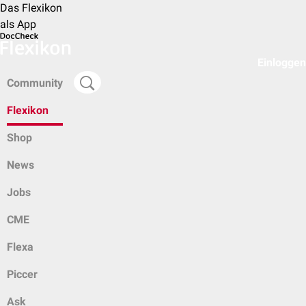
Das Flexikon
als App
Einloggen
Community
Flexikon
Shop
News
Jobs
CME
Flexa
Piccer
Ask