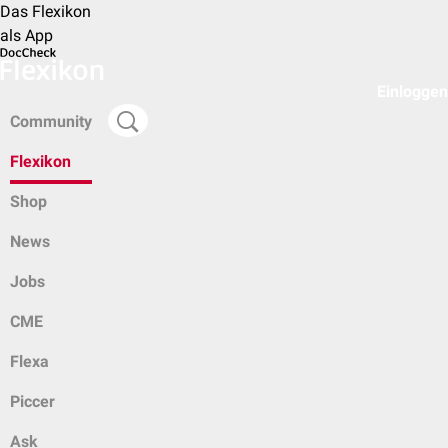
Das Flexikon
als App
Einloggen
Community
Flexikon
Shop
News
Jobs
CME
Flexa
Piccer
Ask