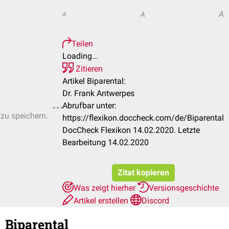
A
A
A
Teilen
Loading...
Zitieren
Artikel Biparental:
Dr. Frank Antwerpes
Abrufbar unter:
 zu speichern.
https://flexikon.doccheck.com/de/Biparental
DocCheck Flexikon 14.02.2020. Letzte
Bearbeitung 14.02.2020
Zitat kopieren
Was zeigt hierher
Versionsgeschichte
Artikel erstellen
Discord
Biparental