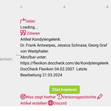
A
A
A
Teilen
Loading...
Zitieren
Artikel Kondylengelenk:
Dr. Frank Antwerpes, Jessica Schnase, Georg Graf
von Westphalen
Abrufbar unter:
eichern.
https://flexikon.doccheck.com/de/Kondylengelenk
DocCheck Flexikon 04.02.2007. Letzte
Bearbeitung 21.03.2024
Zitat kopieren
Was zeigt hierher
Versionsgeschichte
Artikel erstellen
Discord