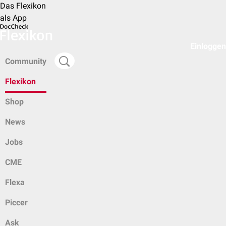
Das Flexikon
als App
Einloggen
Community
Flexikon
Shop
News
Jobs
CME
Flexa
Piccer
Ask