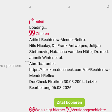
A
A
A
Teilen
Loading...
Zitieren
Artikel Bechterew-Mendel-Reflex:
Nils Nicolay, Dr. Frank Antwerpes, Julijan
Stefanovic, Natascha van den Höfel, Dr. med.
Jannik Winter et al.
Abrufbar unter:
zu speichern.
https://flexikon.doccheck.com/de/Bechterew-
Mendel-Reflex
DocCheck Flexikon 30.03.2004. Letzte
Bearbeitung 06.03.2026
Zitat kopieren
Was zeigt hierher
Versionsgeschichte