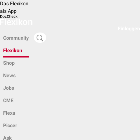
Das Flexikon
als App
Einloggen
Community
Flexikon
Shop
News
Jobs
CME
Flexa
Piccer
Ask