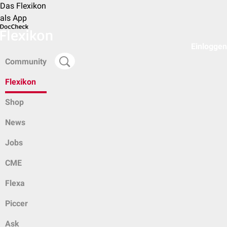
Das Flexikon
als App
Einloggen
Community
Flexikon
Shop
News
Jobs
CME
Flexa
Piccer
Ask