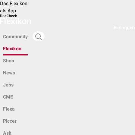
Das Flexikon
als App
Einloggen
Community
Flexikon
Shop
News
Jobs
CME
Flexa
Piccer
Ask