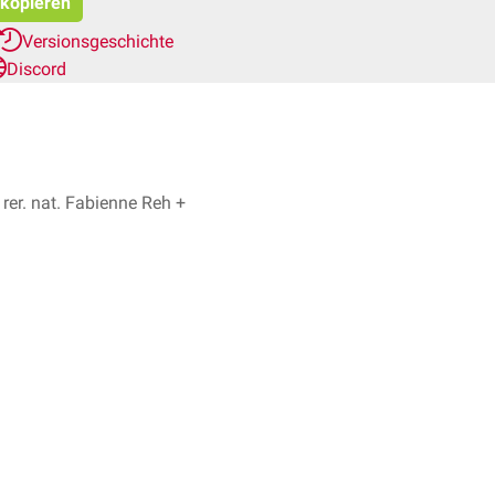
 kopieren
Versionsgeschichte
Discord
 rer. nat. Fabienne Reh +