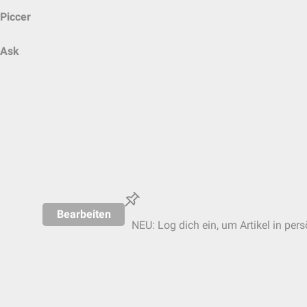
Piccer
Ask
Bearbeiten
NEU: Log dich ein, um Artikel in per