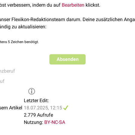
lbst verbessern, indem du auf
Bearbeiten
klickst.
 unser Flexikon-Redaktionsteam darum. Deine zusätzlichen Anga
ändig zu aktualisieren:
tens 5 Zeichen benötigt.
Absenden
nzberuf
uf
Letzter Edit:
sem Artikel
18.07.2025, 12:15
2.779 Aufrufe
Nutzung:
BY-NC-SA