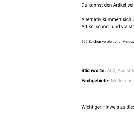
Du kannst den Artikel se
Alternativ kümmert sich
Artikel schnell und vollst
500
Zeichen verbleibend. Mindes
Stichworte:
Arzt
,
Assiste
Fachgebiete:
Medizinber
Wichtiger Hinweis zu die