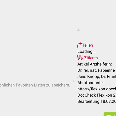
A
Teilen
Loading...
Zitieren
Artikel Arzthelferin:
Dr. rer. nat. Fabienn
Jens Knoop, Dr. Fra
Abrufbar unter:
sönlichen Favoriten-Listen zu speichern.
https://flexikon.doc
DocCheck Flexikon 2
Bearbeitung 18.07.2