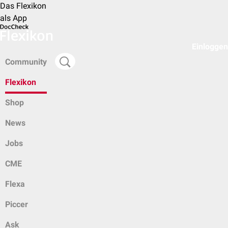
Das Flexikon
als App
Einloggen
Community
Flexikon
Shop
News
Jobs
CME
Flexa
Piccer
Ask