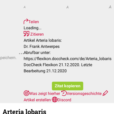
A
A
A
Teilen
Loading...
Zitieren
Artikel Arteria lobaris:
Dr. Frank Antwerpes
Abrufbar unter:
speichern.
https://flexikon.doccheck.com/de/Arteria_lobaris
DocCheck Flexikon 21.12.2020. Letzte
Bearbeitung 21.12.2020
Zitat kopieren
Was zeigt hierher
Versionsgeschichte
Artikel erstellen
Discord
Arteria lobaris