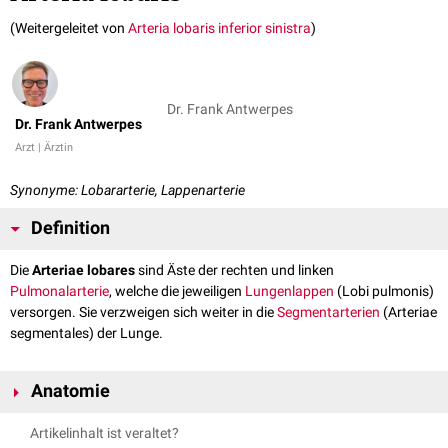
(Weitergeleitet von
Arteria lobaris inferior sinistra
)
Dr. Frank Antwerpes
Dr. Frank Antwerpes
Arzt | Ärztin
Synonyme: Lobararterie, Lappenarterie
Definition
Die
Arteriae lobares
sind Äste der rechten und linken
Pulmonalarterie
, welche die jeweiligen
Lungenlappen
(Lobi pulmonis)
versorgen. Sie verzweigen sich weiter in die
Segmentarterien
(Arteriae
segmentales) der Lunge.
Anatomie
Artikelinhalt ist veraltet?
Arteriae lobares dextrae