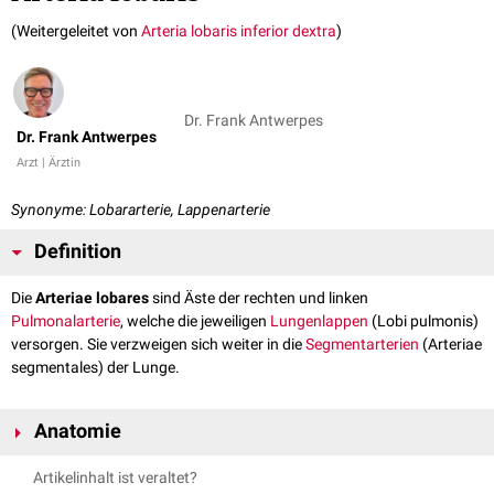
(Weitergeleitet von
Arteria lobaris inferior dextra
)
Dr. Frank Antwerpes
Dr. Frank Antwerpes
Arzt | Ärztin
Synonyme: Lobararterie, Lappenarterie
Definition
Die
Arteriae lobares
sind Äste der rechten und linken
Pulmonalarterie
, welche die jeweiligen
Lungenlappen
(Lobi pulmonis)
versorgen. Sie verzweigen sich weiter in die
Segmentarterien
(Arteriae
segmentales) der Lunge.
Anatomie
Artikelinhalt ist veraltet?
Arteriae lobares dextrae