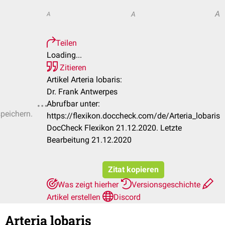
A
A
A
Teilen
Loading...
Zitieren
Artikel Arteria lobaris:
Dr. Frank Antwerpes
Abrufbar unter:
speichern.
https://flexikon.doccheck.com/de/Arteria_lobaris
DocCheck Flexikon 21.12.2020. Letzte
Bearbeitung 21.12.2020
Zitat kopieren
Was zeigt hierher
Versionsgeschichte
Artikel erstellen
Discord
Arteria lobaris