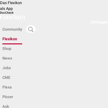
Das Flexikon
als App
Einloggen
Community
Flexikon
Shop
News
Jobs
CME
Flexa
Piccer
Ask