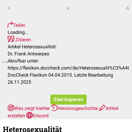
A
A
A
Teilen
Loading...
Zitieren
Artikel Heterosexualität:
Dr. Frank Antwerpes
Abrufbar unter:
https://flexikon.doccheck.com/de/Heterosexualit%C3%A4t
DocCheck Flexikon 04.04.2015. Letzte Bearbeitung
26.11.2025
Zitat kopieren
Was zeigt hierher
Versionsgeschichte
Artikel
erstellen
Discord
Heterosexualität