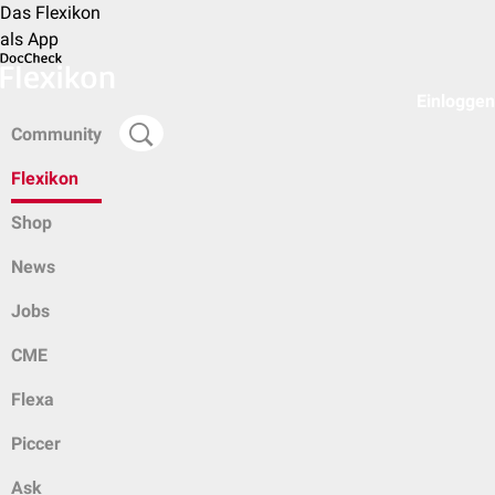
Das Flexikon
als App
Einloggen
Community
Flexikon
Shop
News
Jobs
CME
Flexa
Piccer
Ask