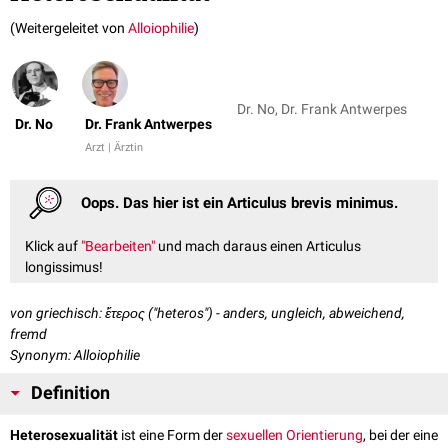
(Weitergeleitet von
Alloiophilie
)
Dr. No, Dr. Frank Antwerpes
Dr. No
Dr. Frank Antwerpes
Arzt | Ärztin
Oops. Das hier ist ein Articulus brevis minimus.
Klick auf
"Bearbeiten"
und mach daraus einen Articulus
longissimus!
von griechisch: ἕτερος ("heteros") - anders, ungleich, abweichend,
fremd
Synonym: Alloiophilie
Definition
Heterosexualität
ist eine Form der
sexuellen Orientierung
, bei der eine