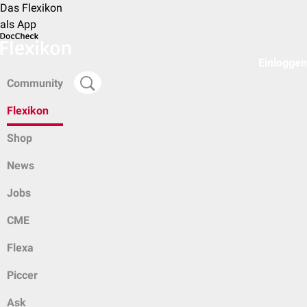
Das Flexikon
als App
Einloggen
Community
Flexikon
Shop
News
Jobs
CME
Flexa
Piccer
Ask