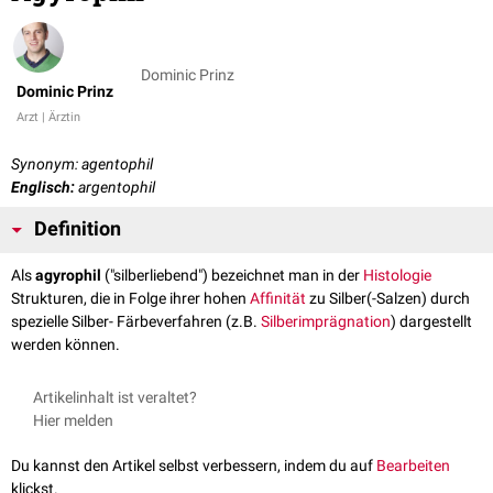
Dominic Prinz
Dominic Prinz
Arzt | Ärztin
Synonym: agentophil
Englisch:
argentophil
Definition
Als
agyrophil
("silberliebend") bezeichnet man in der
Histologie
Strukturen, die in Folge ihrer hohen
Affinität
zu Silber(-Salzen) durch
spezielle Silber- Färbeverfahren (z.B.
Silberimprägnation
) dargestellt
werden können.
Artikelinhalt ist veraltet?
Hier melden
Du kannst den Artikel selbst verbessern, indem du auf
Bearbeiten
klickst.