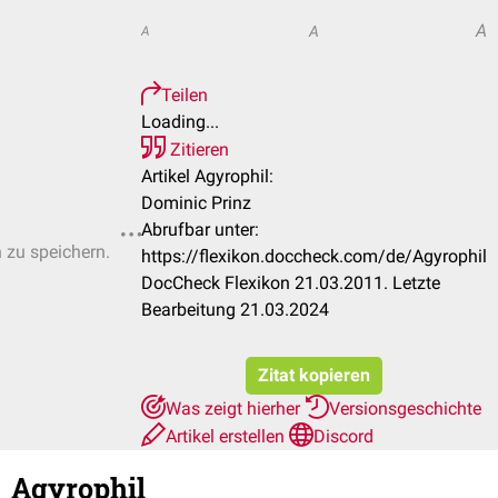
A
A
A
Teilen
Loading...
Zitieren
Artikel Agyrophil:
Dominic Prinz
Abrufbar unter:
n zu speichern.
https://flexikon.doccheck.com/de/Agyrophil
DocCheck Flexikon 21.03.2011. Letzte
Bearbeitung 21.03.2024
Zitat kopieren
Was zeigt hierher
Versionsgeschichte
Artikel erstellen
Discord
Agyrophil