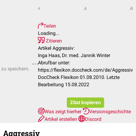
A
A
A
Teilen
Loading...
Zitieren
Artikel Aggressiv:
Inga Haas, Dr. med. Jannik Winter
Abrufbar unter:
 zu speichern.
https://flexikon.doccheck.com/de/Aggressiv
DocCheck Flexikon 01.08.2010. Letzte
Bearbeitung 15.08.2022
Zitat kopieren
Was zeigt hierher
Versionsgeschichte
Artikel erstellen
Discord
Aggressiv