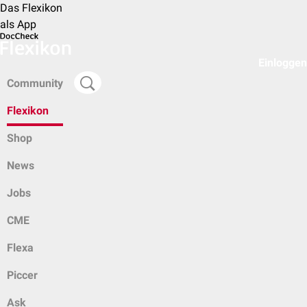
Das Flexikon
als App
Einloggen
Community
Flexikon
Shop
News
Jobs
CME
Flexa
Piccer
Ask