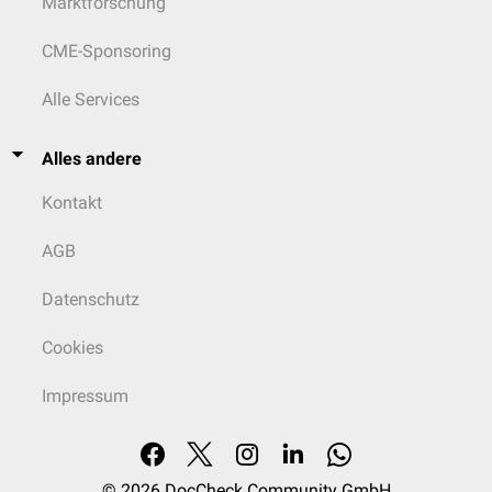
Marktforschung
CME-Sponsoring
Alle Services
Alles andere
Kontakt
AGB
Datenschutz
Cookies
Impressum
© 2026
DocCheck Community GmbH