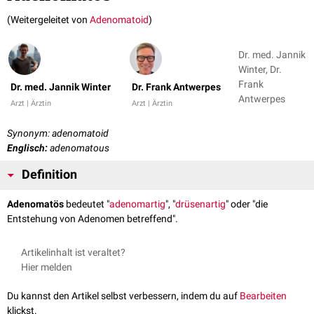
(Weitergeleitet von
Adenomatoid
)
Dr. med. Jannik
Winter, Dr.
Frank
Dr. med. Jannik Winter
Dr. Frank Antwerpes
Antwerpes
Arzt | Ärztin
Arzt | Ärztin
Synonym: adenomatoid
Englisch:
adenomatous
Definition
Adenomatös
bedeutet "
adenomartig
", "
drüsenartig
" oder "die
Entstehung von Adenomen betreffend".
Artikelinhalt ist veraltet?
Hier melden
Du kannst den Artikel selbst verbessern, indem du auf
Bearbeiten
klickst.