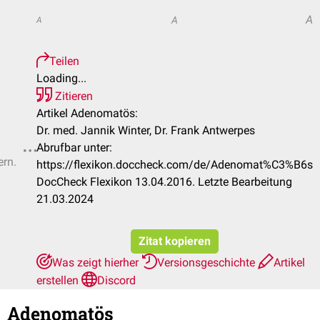
A
A
A
Teilen
Loading...
Zitieren
Artikel Adenomatös:
Dr. med. Jannik Winter, Dr. Frank Antwerpes
Abrufbar unter:
ern.
https://flexikon.doccheck.com/de/Adenomat%C3%B6s
DocCheck Flexikon 13.04.2016. Letzte Bearbeitung
21.03.2024
Zitat kopieren
Was zeigt hierher
Versionsgeschichte
Artikel
erstellen
Discord
Adenomatös