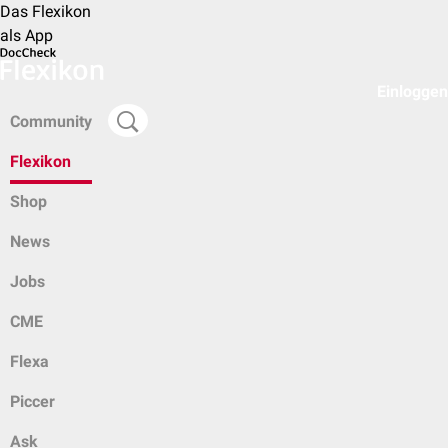
Das Flexikon
als App
Einloggen
Community
Flexikon
Shop
News
Jobs
CME
Flexa
Piccer
Ask