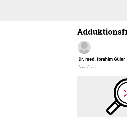
Adduktionsf
Dr. med. Ibrahim Güler
Arzt | Ärztin