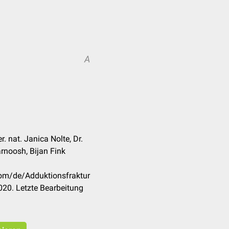
A
r. nat. Janica Nolte, Dr.
rnoosh, Bijan Fink
com/de/Adduktionsfraktur
20. Letzte Bearbeitung