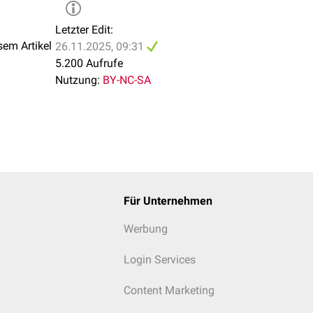
Letzter Edit:
sem Artikel
26.11.2025, 09:31
5.200 Aufrufe
Nutzung:
BY-NC-SA
Für Unternehmen
Werbung
Login Services
Content Marketing