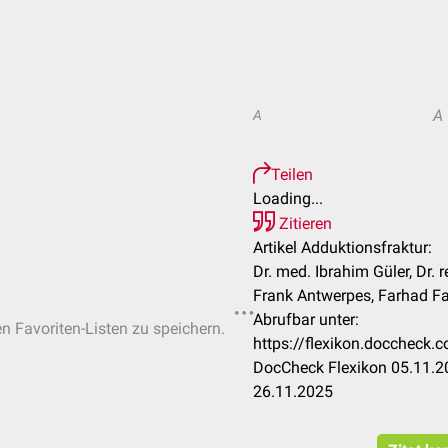
A
A
Teilen
Loading...
Zitieren
Artikel Adduktionsfraktur:
Dr. med. Ibrahim Güler, Dr. re
Frank Antwerpes, Farhad Fa
Abrufbar unter:
en Favoriten-Listen zu speichern.
https://flexikon.doccheck.
DocCheck Flexikon 05.11.20
26.11.2025