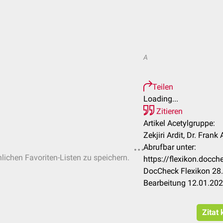
A
Teilen
Loading...
Zitieren
Artikel Acetylgruppe:
Zekjiri Ardit, Dr. Fran
Abrufbar unter:
nlichen Favoriten-Listen zu speichern.
https://flexikon.docc
DocCheck Flexikon 28.
Bearbeitung 12.01.20
Zitat