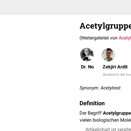
Acetylgrupp
(Weitergeleitet von
Acety
Dr. No
Zekjiri Ardit
Student/in der 
Synonym: Acetylrest
Definition
Der Begriff
Acetylgruppe
vielen biologischen Mol
Artikelinhalt ist veralt