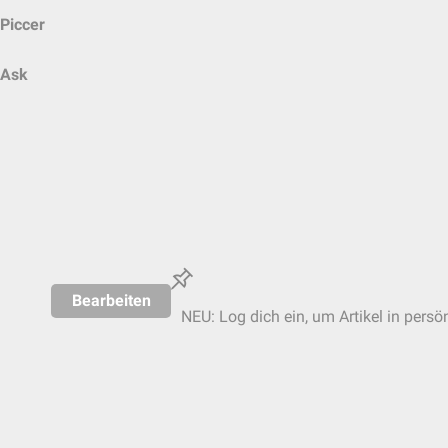
Piccer
Ask
Bearbeiten
NEU: Log dich ein, um Artikel in persö