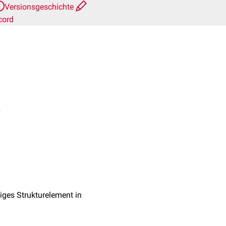
Versionsgeschichte
cord
 2
iges Strukturelement in