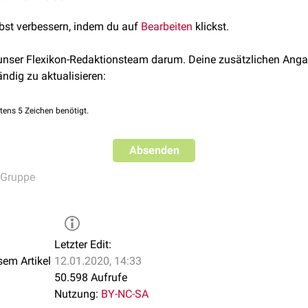
lbst verbessern, indem du auf
Bearbeiten
klickst.
 unser Flexikon-Redaktionsteam darum. Deine zusätzlichen Anga
ändig zu aktualisieren:
tens 5 Zeichen benötigt.
Absenden
 Gruppe
Letzter Edit:
sem Artikel
12.01.2020, 14:33
50.598 Aufrufe
Nutzung:
BY-NC-SA