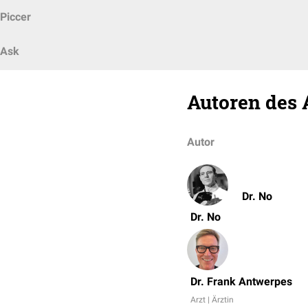
Piccer
Ask
Autoren des 
Autor
Dr. No
Dr. No
Dr. Frank Antwerpes
Arzt | Ärztin