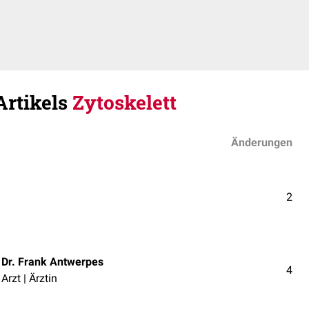
Artikels
Zytoskelett
Änderungen
2
Dr. Frank Antwerpes
4
Arzt | Ärztin