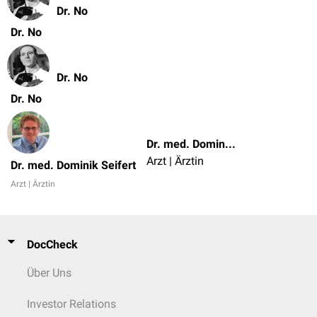
Dr. No
Dr. No
Dr. No
Dr. No
Dr. med. Dominik Seifert
Arzt | Ärztin
Dr. med. Dominik Seifert
Arzt | Ärztin
DocCheck
Über Uns
Investor Relations