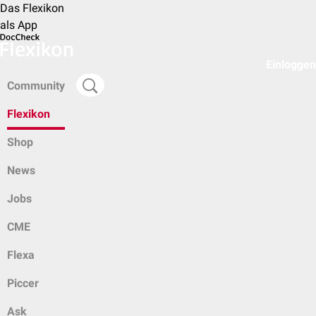
Das Flexikon
als App
Einloggen
Community
Flexikon
Shop
News
Jobs
CME
Flexa
Piccer
Ask