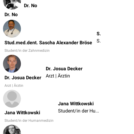
Dr. No
Dr. No
Stud.med.dent. Sascha Alexander Bröse
Student/in der Zahnmedizin
Stud.med.dent. Sascha Alexander Bröse
Student/in der Zahnmedizin
Dr. Josua Decker
Arzt | Ärztin
Dr. Josua Decker
Arzt | Ärztin
Jana Wittkowski
Student/in der Humanmedizin
Jana Wittkowski
Student/in der Humanmedizin