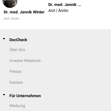
Dr. med. Jannik Winter
Arzt | Ärztin
Dr. med. Jannik Winter
Arzt | Ärztin
DocCheck
Über Uns
Investor Relations
Presse
Karriere
Für Unternehmen
Werbung