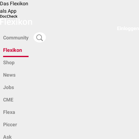
Das Flexikon
als App
Einloggen
Community
Flexikon
Shop
News
Jobs
CME
Flexa
Piccer
Ask