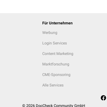
Für Unternehmen
Werbung
Login Services
Content Marketing
Marktforschung
CME-Sponsoring
Alle Services
© 2026
DocCheck Community GmbH