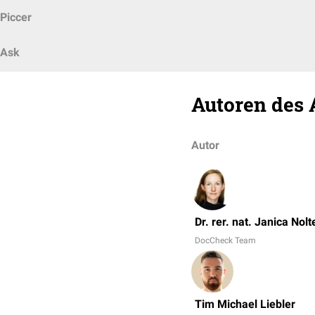
Piccer
Ask
Autoren des 
Autor
Dr. rer. nat. Janica Nolt
DocCheck Team
Tim Michael Liebler